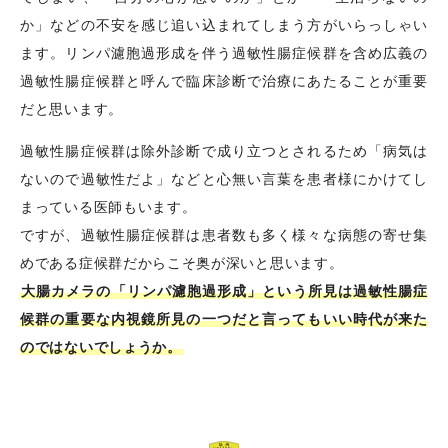
か」などの不安を感じ追い込まれてしまう方がいらっしゃい
ます。リンパ濾胞過形成を伴う過敏性腸症候群を含め広義の
過敏性腸症候群と呼んで臨床診断で治療にあたることが重要
だと思います。
過敏性腸症候群は除外診断で成り立つとされるため「病気は
ないので過敏性だよ」などと心無い言葉を患者様にかけてし
まっている医師もいます。
ですが、過敏性腸症候群は患者数も多く様々な病態の寄せ集
めである症候群だからこそ奥が深いと思います。
大腸カメラの「リンパ濾胞過形成」という所見は過敏性腸症
候群の重要な内視鏡所見の一つだと言ってもいい時代が来た
のではないでしょうか。