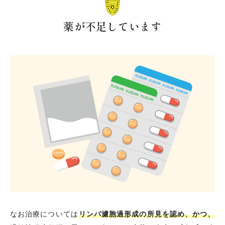
薬が不足しています
なお治療については
リンパ濾胞過形成の所見を認め、かつ、