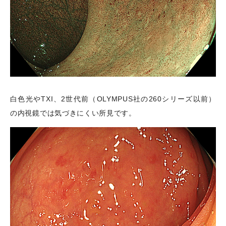
白色光やTXI、2世代前（OLYMPUS社の260シリーズ以前）
の内視鏡では気づきにくい所見です。