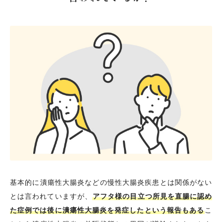
基本的に潰瘍性大腸炎などの慢性大腸炎疾患とは関係がない
とは言われていますが、
アフタ様の目立つ所見を直腸に認め
た症例では後に潰瘍性大腸炎を発症したという報告もある
こ