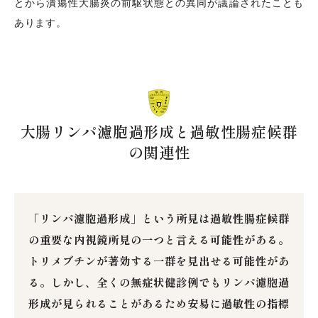
とから潰瘍性大腸炎の前駆状態との異同が議論されたことも
あります。
大腸リンパ濾胞過形成と過敏性腸症候群
の関連性
「リンパ濾胞過形成」という所見は過敏性腸症候群
の重要な内視鏡所見の一つと言える可能性がある。
トリメブチンが著効する一群を見出せる可能性があ
る。しかし、全くの無症状健診例でもリンパ濾胞過
形成が見られることがあるため安易に過敏性の指標