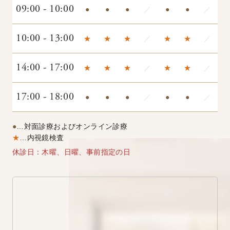
09:00 - 10:00
●
●
●
／
●
●
／
10:00 - 13:00
★
★
★
／
★
★
／
14:00 - 17:00
★
★
★
／
★
★
／
17:00 - 18:00
●
●
●
／
●
●
／
●
…対面診療およびオンライン診療
★
…内視鏡検査
休診日：木曜、日曜、事前指定の日