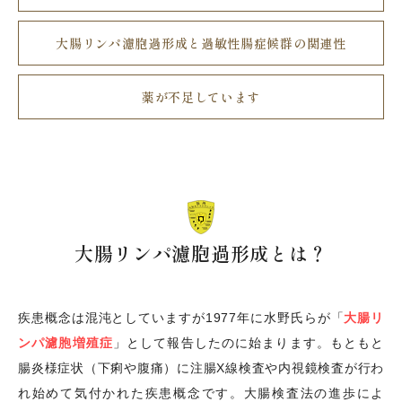
大腸リンパ濾胞過形成と過敏性腸症候群の関連性
薬が不足しています
大腸リンパ濾胞過形成とは？
疾患概念は混沌としていますが1977年に水野氏らが「
大腸リ
ンパ濾胞増殖症
」として報告したのに始まります。もともと
腸炎様症状（下痢や腹痛）に注腸X線検査や内視鏡検査が行わ
れ始めて気付かれた疾患概念です。大腸検査法の進歩によ