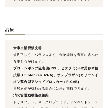
治療
食事生活習慣改善
規則正しく、バランスよく、食物繊維を豊富に含んだ
食事を心がけます。
プロトンポンプ阻害薬(PPI)、ヒスタミンH2受容体拮
抗薬(H2 blocker/H2RA)、ボノプラザン(カリウムイ
オン競合型アシッドブロッカー：P-CAB)
胃酸過多が疑われる場合に効果が期待できます。
消化管運動機能改善薬
トリメブチン、メトクロプラミド、ドンペリドン、ス