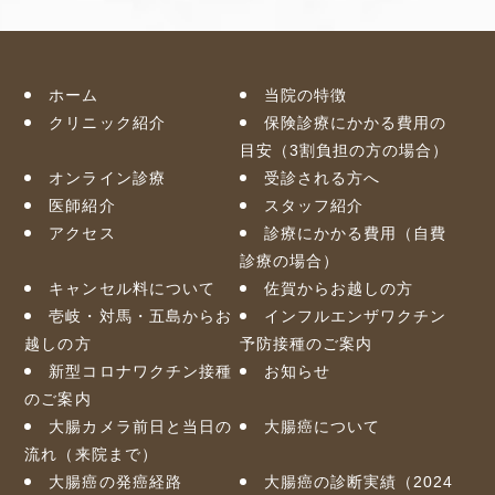
ホーム
当院の特徴
クリニック紹介
保険診療にかかる費用の
目安（3割負担の方の場合）
オンライン診療
受診される方へ
医師紹介
スタッフ紹介
アクセス
診療にかかる費用（自費
診療の場合）
キャンセル料について
佐賀からお越しの方
壱岐・対馬・五島からお
インフルエンザワクチン
越しの方
予防接種のご案内
新型コロナワクチン接種
お知らせ
のご案内
大腸カメラ前日と当日の
大腸癌について
流れ（来院まで）
大腸癌の発癌経路
大腸癌の診断実績（2024