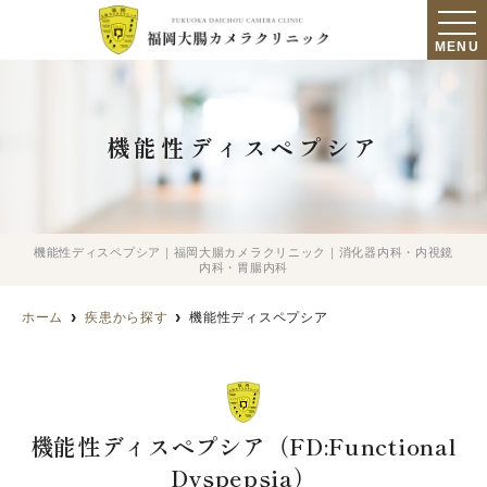
MENU
機能性ディスペプシア
機能性ディスペプシア｜福岡大腸カメラクリニック｜消化器内科・内視鏡
内科・胃腸内科
ホーム
疾患から探す
機能性ディスペプシア
機能性ディスペプシア（FD:Functional
Dyspepsia）