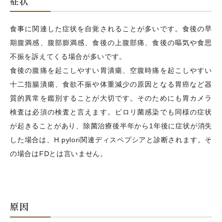
症状
食事に関連した症状を自覚されることが多いです。食後の早
期腹満感、腹部膨満感、食後の上腹部痛、食後の嘔気や食思
不振を訴えてくる場合が多いです。
食後の腹痛を起こしやすい胃潰瘍、空腹時痛を起こしやすい
十二指腸潰瘍、食欲不振や体重減少の原因となる胃癌など器
質的異常を鑑別することが大切です。そのためにも胃カメラ
検査は必須の検査と言えます。ピロリ菌感染でも同様の症状
が起きることがあり、除菌治療後半年から1年後に症状が消失
した場合は、H.pylori関連ディスペプシアと診断されます。そ
の場合はFDとは言いません。
原因