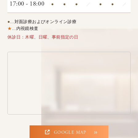
17:00 - 18:00
●
●
●
／
●
●
／
●
…対面診療およびオンライン診療
★
…内視鏡検査
休診日：木曜、日曜、事前指定の日
GOOGLE MAP