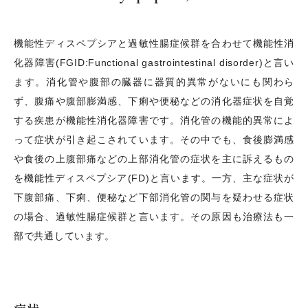
機能性ディスペプシアと過敏性腸症候群を合わせて機能性消
化器障害(FGID:Functional gastrointestinal disorder)と言い
ます。消化管や腹部の臓器に器質的異常がないにも関わら
ず、腹痛や腹部膨満感、下痢や便秘などの消化器症状を自覚
する疾患が機能性消化器障害です。消化管の機能的異常によ
って症状が引き起こされています。その中でも、食後膨満感
や食後の上腹部痛などの上部消化管の症状を主に訴えるもの
を機能性ディスペプシア(FD)と言います。一方、主な症状が
下腹部痛、下痢、便秘など下部消化管の関与を疑わせる症状
の場合、過敏性腸症候群と言います。その原因も治療法も一
部で共通しています。