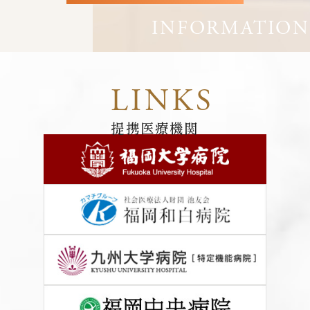
提携医療機関