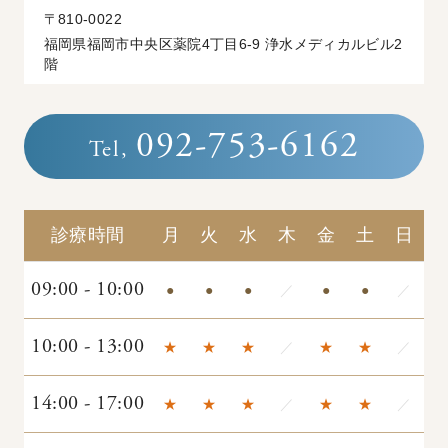
〒810-0022
福岡県福岡市中央区薬院4丁目6-9 浄水メディカルビル2
階
092-753-6162
Tel,
診療時間
月
火
水
木
金
土
日
09:00 - 10:00
●
●
●
／
●
●
／
10:00 - 13:00
★
★
★
／
★
★
／
14:00 - 17:00
★
★
★
／
★
★
／