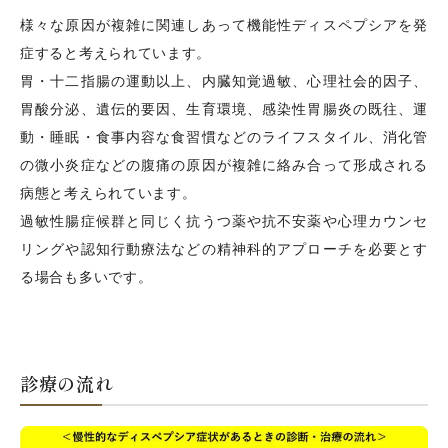
様々な原因が複雑に関連しあって機能性ディスペプシアを発
症すると考えられています。
胃・十二指腸の運動以上、内臓知覚過敏、心理社会的因子、
胃酸分泌、遺伝的要因、生育環境、感染性胃腸炎の既往、運
動・睡眠・食事内容な食習慣などのライフスタイル、消化管
の微小炎症などの腹痛の原因が複雑に絡み合って形成される
病態と考えられています。
過敏性腸症候群と同じく抗うつ薬や抗不安薬や心理カウンセ
リングや認知行動療法などの精神科的アプローチを必要とす
る場合も多いです。
診療の流れ