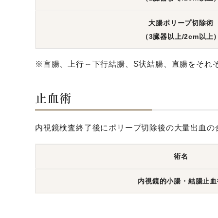
大腸ポリープ切除術
（3臓器以上/2cm以上
※盲腸、上行～下行結腸、S状結腸、直腸をそれ
止血術
内視鏡検査終了後にポリープ切除後の大量出血の
術名
内視鏡的小腸・
結腸止血