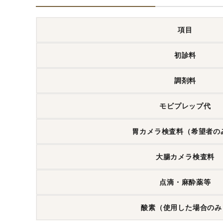
項目
初診料
調剤料
モビプレップ代
胃カメラ検査料
（希望者の
大腸カメラ検査料
点滴・麻酔薬等
酸素
（使用した場合のみ