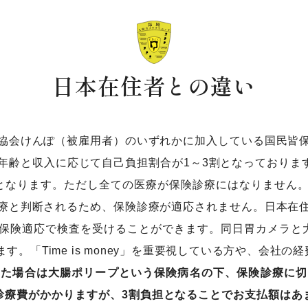
日本在住者との違い
協会けんぽ（被雇用者）のいずれかに加入している国民皆
齢と収入に応じて自己負担割合が1～3割となっております。
0円となります。ただし全ての医療が保険診療にはなりません
療と判断されるため、保険診療が適応されません。日本在
保険適応で検査を受けることができます。同日胃カメラと
。「Time is money」を重要視している方や、会社
った場合は大腸ポリープという保険病名の下、保険診療に切
診療費がかかりますが、3割負担となることでお支払額はあ