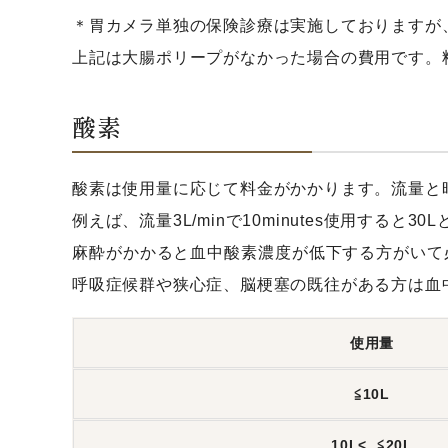
＊胃カメラ単独の保険診療は実施しておりますが
上記は大腸ポリープがなかった場合の費用です。
酸素
酸素は使用量に応じて料金がかかります。流量と
例えば、流量3L/minで10minutes使用すると30
麻酔がかかると血中酸素濃度が低下する方がいて
呼吸症候群や狭心症、脳梗塞の既往がある方は血
使用量
≦10L
10L<, ≦20L