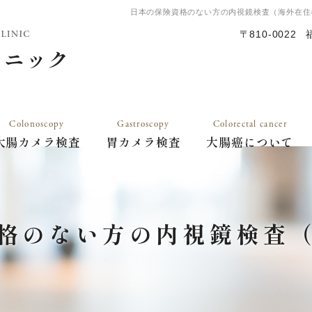
日本の保険資格のない方の内視鏡検査（海外在住
〒810-0022
Colonoscopy
Gastroscopy
Colorectal cancer
大腸カメラ検査
胃カメラ検査
大腸癌について
格のない方の内視鏡検査