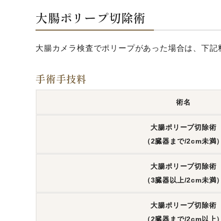
大腸ポリープ切除術
大腸カメラ検査でポリープがあった場合は、下記
手術手技料
術名
大腸ポリープ切除術
（2臓器まで/2cm未満
大腸ポリープ切除術
（3臓器以上/2cm未満
大腸ポリープ切除術
（2臓器まで/2cm以上