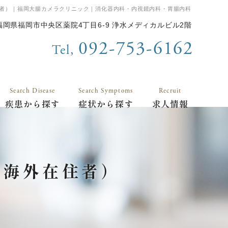
者）｜福岡大腸カメラクリニック｜消化器内科・内視鏡内科・胃腸内科
福岡県福岡市中央区薬院4丁目6-9 浄水メディカルビル2階
092-753-6162
Tel,
Search Disease
Search Symptoms
Recruit
疾患から探す
症状から探す
求人情報
（海外在住者）