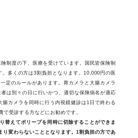
保険制度の下、医療を受けています。国民皆保険制
多くの方は3割負担となります。10,000円の医
。一定のルールがあります。胃カメラと大腸カメラ
住者は別々の日に行いかつ、適切な保険病名が適応
大腸カメラを同時に行う内視鏡健診は1日で終わる
の経費で受診する方などにお勧めです。
り替えてポリープを同時に切除することができま
まり変わらないこととなります。1割負担の方であ